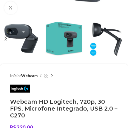
Clique para ampliar
Início
Webcam
Webcam HD Logitech, 720p, 30
FPS, Microfone Integrado, USB 2.0 –
C270
R$
330,00