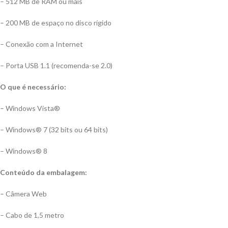
– 512 MB de RAM ou mais
– 200 MB de espaço no disco rígido
– Conexão com a Internet
– Porta USB 1.1 (recomenda-se 2.0)
O que é necessário:
– Windows Vista®
– Windows® 7 (32 bits ou 64 bits)
– Windows® 8
Conteúdo da embalagem:
– Câmera Web
– Cabo de 1,5 metro