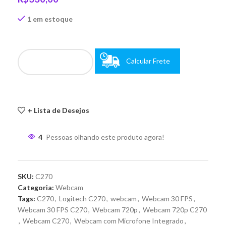
1 em estoque
Calcular Frete
+ Lista de Desejos
4
Pessoas olhando este produto agora!
SKU:
C270
Categoria:
Webcam
Tags:
C270
,
Logitech C270
,
webcam
,
Webcam 30 FPS
,
Webcam 30 FPS C270
,
Webcam 720p
,
Webcam 720p C270
,
Webcam C270
,
Webcam com Microfone Integrado
,