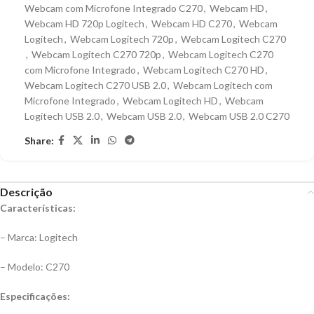
Webcam com Microfone Integrado C270
,
Webcam HD
,
Webcam HD 720p Logitech
,
Webcam HD C270
,
Webcam
Logitech
,
Webcam Logitech 720p
,
Webcam Logitech C270
,
Webcam Logitech C270 720p
,
Webcam Logitech C270
com Microfone Integrado
,
Webcam Logitech C270 HD
,
Webcam Logitech C270 USB 2.0
,
Webcam Logitech com
Microfone Integrado
,
Webcam Logitech HD
,
Webcam
Logitech USB 2.0
,
Webcam USB 2.0
,
Webcam USB 2.0 C270
Share:
Descrição
Características:
– Marca: Logitech
– Modelo: C270
Especificações: