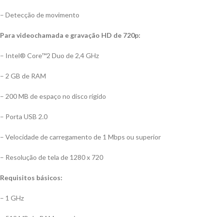
– Detecção de movimento
Para videochamada e gravação HD de 720p:
– Intel® Core™2 Duo de 2,4 GHz
– 2 GB de RAM
– 200 MB de espaço no disco rígido
– Porta USB 2.0
– Velocidade de carregamento de 1 Mbps ou superior
– Resolução de tela de 1280 x 720
Requisitos básicos:
– 1 GHz