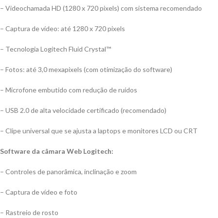
– Videochamada HD (1280 x 720 pixels) com sistema recomendado
– Captura de vídeo: até 1280 x 720 pixels
– Tecnologia Logitech Fluid Crystal™
– Fotos: até 3,0 mexapixels (com otimização do software)
– Microfone embutido com redução de ruídos
– USB 2.0 de alta velocidade certificado (recomendado)
– Clipe universal que se ajusta a laptops e monitores LCD ou CRT
Software da câmara Web Logitech:
– Controles de panorâmica, inclinação e zoom
– Captura de vídeo e foto
– Rastreio de rosto