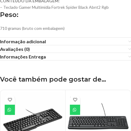
CONTEÚDO DA EMBALAGEM:
– Teclado Gamer Multimidia Fortrek Spider Black Abnt2 Rgb
Peso:
710 gramas (bruto com embalagem)
Informação adicional
Avaliações (0)
Informações Entrega
Você também pode gostar de…
ESGO
TADO