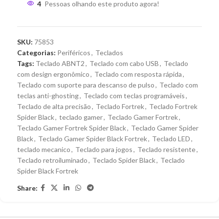
4
Pessoas olhando este produto agora!
SKU:
75853
Categorias:
Periféricos
,
Teclados
Tags:
Teclado ABNT2
,
Teclado com cabo USB
,
Teclado
com design ergonômico
,
Teclado com resposta rápida
,
Teclado com suporte para descanso de pulso
,
Teclado com
teclas anti-ghosting
,
Teclado com teclas programáveis
,
Teclado de alta precisão
,
Teclado Fortrek
,
Teclado Fortrek
Spider Black
,
teclado gamer
,
Teclado Gamer Fortrek
,
Teclado Gamer Fortrek Spider Black
,
Teclado Gamer Spider
Black
,
Teclado Gamer Spider Black Fortrek
,
Teclado LED
,
teclado mecanico
,
Teclado para jogos
,
Teclado resistente
,
Teclado retroiluminado
,
Teclado Spider Black
,
Teclado
Spider Black Fortrek
Share: