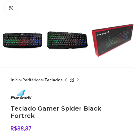
Clique para ampliar
Início
Periféricos
Teclados
Teclado Gamer Spider Black
Fortrek
R$
88,87