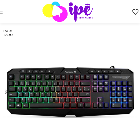
ESGO
TADO