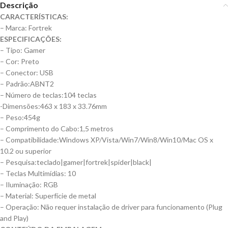
Descrição
CARACTERÍSTICAS:
– Marca: Fortrek
ESPECIFICAÇÕES:
– Tipo: Gamer
– Cor: Preto
– Conector: USB
– Padrão:ABNT2
– Número de teclas:104 teclas
-Dimensões:463 x 183 x 33.76mm
– Peso:454g
– Comprimento do Cabo:1,5 metros
– Compatibilidade:Windows XP/Vista/Win7/Win8/Win10/Mac OS x
10.2 ou superior
– Pesquisa:teclado|gamer|fortrek|spider|black|
– Teclas Multimídias: 10
– Iluminação: RGB
– Material: Superfície de metal
– Operação: Não requer instalação de driver para funcionamento (Plug
and Play)