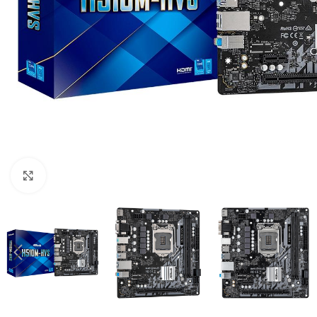
Clique para ampliar