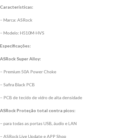
Características:
– Marca: ASRock
– Modelo: H510M-HVS
Especificações:
ASRock Super Alloy:
– Premium 50A Power Choke
– Safira Black PCB
– PCB de tecido de vidro de alta densidade
ASRock Proteção total contra picos:
– para todas as portas USB, áudio e LAN
– ASRock Live Update e APP Shop