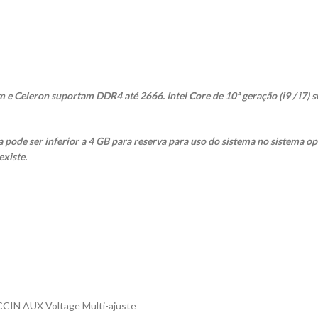
ium e Celeron suportam DDR4 até 2666. Intel Core de 10ª geração (i9 / i7) 
 pode ser inferior a 4 GB para reserva para uso do sistema no sistema o
existe.
CIN AUX Voltage Multi-ajuste