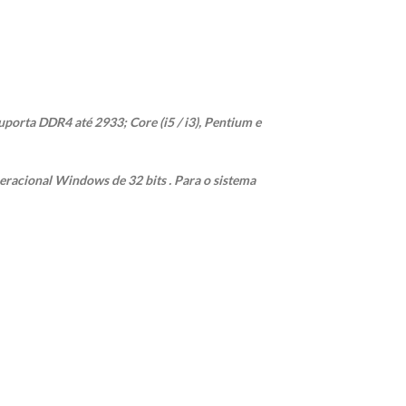
suporta DDR4 até 2933; Core (i5 / i3), Pentium e
peracional Windows de 32 bits . Para o sistema