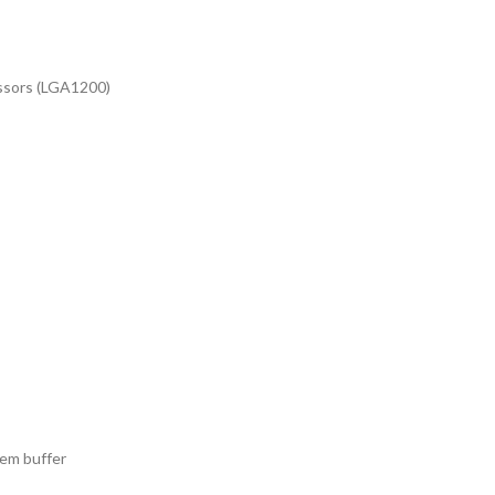
essors (LGA1200)
em buffer