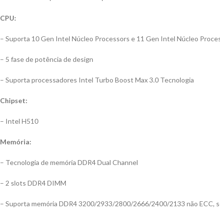
CPU:
– Suporta 10 Gen Intel Núcleo Processors e 11 Gen Intel Núcleo Proc
– 5 fase de potência de design
– Suporta processadores Intel Turbo Boost Max 3.0 Tecnologia
Chipset:
– Intel H510
Memória:
– Tecnologia de memória DDR4 Dual Channel
– 2 slots DDR4 DIMM
– Suporta memória DDR4 3200/2933/2800/2666/2400/2133 não ECC, s