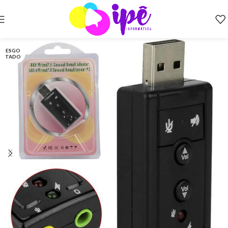
ESGO
TADO