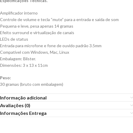
Especificações Técnicas.
Amplificador interno
Controle de volume e tecla “mute” para a entrada e saída de som
Pequena e leve, pesa apenas 14 gramas
Efeito surround e virtualização de canais
LEDs de status
Entrada para microfone e fone de ouvido padrão 3.5mm
Compatível com Windows, Mac, Linux
Embalagem: Blister.
Dimensões: 3 x 13 x 11cm
Peso:
30 gramas (bruto com embalagem)
Informação adicional
Avaliações (0)
Informações Entrega