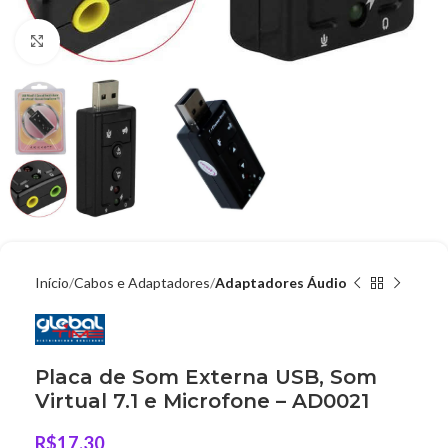
Clique para ampliar
Início
Cabos e Adaptadores
Adaptadores Áudio
Placa de Som Externa USB, Som
Virtual 7.1 e Microfone – AD0021
R$
17,30