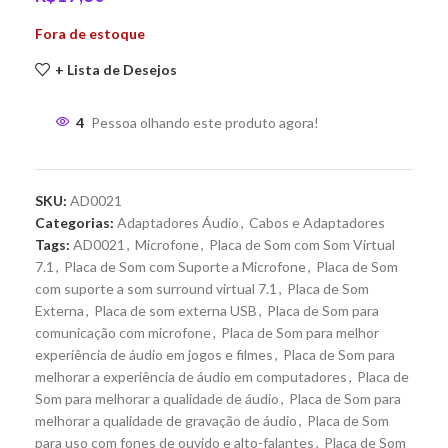
Fora de estoque
+ Lista de Desejos
4
Pessoa olhando este produto agora!
SKU:
AD0021
Categorias:
Adaptadores Áudio
,
Cabos e Adaptadores
Tags:
AD0021
,
Microfone
,
Placa de Som com Som Virtual
7.1
,
Placa de Som com Suporte a Microfone
,
Placa de Som
com suporte a som surround virtual 7.1
,
Placa de Som
Externa
,
Placa de som externa USB
,
Placa de Som para
comunicação com microfone
,
Placa de Som para melhor
experiência de áudio em jogos e filmes
,
Placa de Som para
melhorar a experiência de áudio em computadores
,
Placa de
Som para melhorar a qualidade de áudio
,
Placa de Som para
melhorar a qualidade de gravação de áudio
,
Placa de Som
para uso com fones de ouvido e alto-falantes
,
Placa de Som