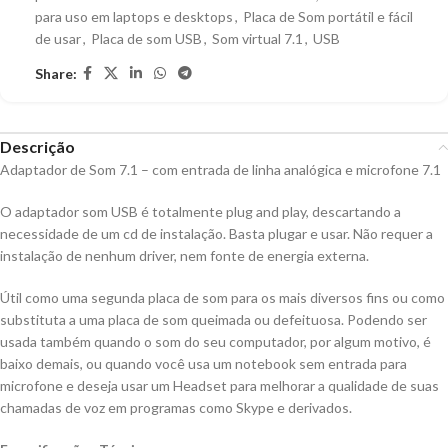
para uso em laptops e desktops
,
Placa de Som portátil e fácil
de usar
,
Placa de som USB
,
Som virtual 7.1
,
USB
Share:
Descrição
Adaptador de Som 7.1 – com entrada de linha analógica e microfone 7.1
O adaptador som USB é totalmente plug and play, descartando a
necessidade de um cd de instalação. Basta plugar e usar. Não requer a
instalação de nenhum driver, nem fonte de energia externa.
Útil como uma segunda placa de som para os mais diversos fins ou como
substituta a uma placa de som queimada ou defeituosa. Podendo ser
usada também quando o som do seu computador, por algum motivo, é
baixo demais, ou quando você usa um notebook sem entrada para
microfone e deseja usar um Headset para melhorar a qualidade de suas
chamadas de voz em programas como Skype e derivados.