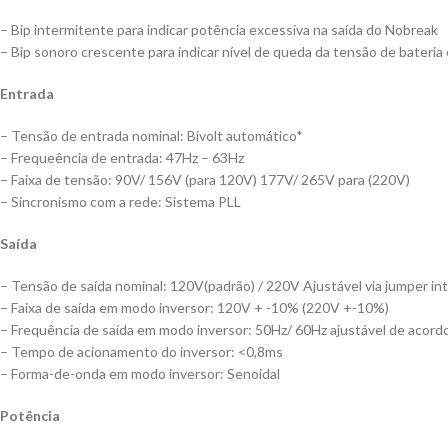
– Bip intermitente para indicar potência excessiva na saída do Nobreak
– Bip sonoro crescente para indicar nível de queda da tensão de bateria
Entrada
– Tensão de entrada nominal: Bivolt automático*
– Frequeência de entrada: 47Hz – 63Hz
– Faixa de tensão: 90V/ 156V (para 120V) 177V/ 265V para (220V)
– Sincronismo com a rede: Sistema PLL
Saída
– Tensão de saída nominal: 120V(padrão) / 220V Ajustável via jumper in
– Faixa de saída em modo inversor: 120V + -10% (220V +-10%)
– Frequência de saída em modo inversor: 50Hz/ 60Hz ajustável de acordo
– Tempo de acionamento do inversor: <0,8ms
– Forma-de-onda em modo inversor: Senoidal
Potência