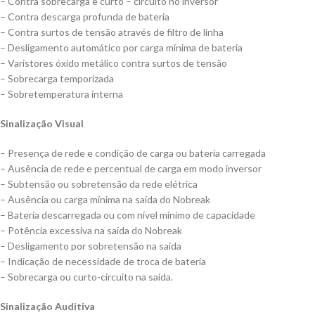
– Contra sobrecarga e curto – circuito no inversor
– Contra descarga profunda de bateria
– Contra surtos de tensão através de filtro de linha
– Desligamento automático por carga mínima de bateria
– Varistores óxido metálico contra surtos de tensão
– Sobrecarga temporizada
– Sobretemperatura interna
Sinalização Visual
– Presença de rede e condição de carga ou bateria carregada
– Ausência de rede e percentual de carga em modo inversor
– Subtensão ou sobretensão da rede elétrica
– Ausência ou carga mínima na saída do Nobreak
– Bateria descarregada ou com nível mínimo de capacidade
– Potência excessiva na saída do Nobreak
– Desligamento por sobretensão na saída
– Indicação de necessidade de troca de bateria
– Sobrecarga ou curto-circuito na saída.
Sinalização Auditiva