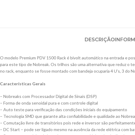
DESCRIÇÃO
INFORM
O modelo Premium PDV 1500 Rack é bivolt automático na entrada e possue
para este tipo de Nobreak. Os trilhos são uma alternativa que reduz o 
no rack, enquanto se fosse montado com bandeja ocuparia 4 U’s, 3 do No
Características Gerais
– Nobreaks com Processador Digital de Sinais (DSP)
– Forma de onda senoidal pura e com controle digital
– Auto teste para verificação das condições iniciais do equipamento
– Tecnologia SMD que garante alta confiabilidade e qualidade ao Nobre
– Comutação livre de transitórios pois rede e inversor são perfeitament
– DC Start – pode ser ligado mesmo na ausência da rede elétrica com ba