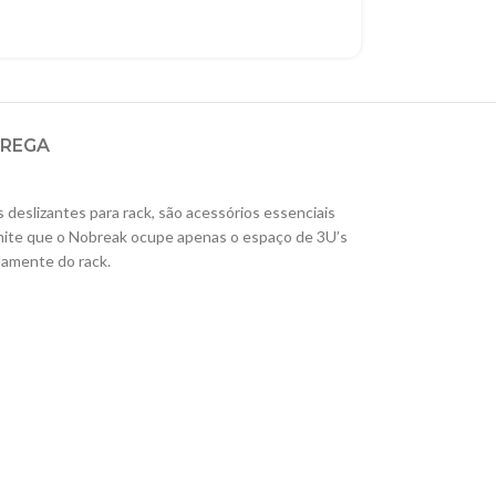
TREGA
deslizantes para rack, são acessórios essenciais
ermite que o Nobreak ocupe apenas o espaço de 3U’s
damente do rack.