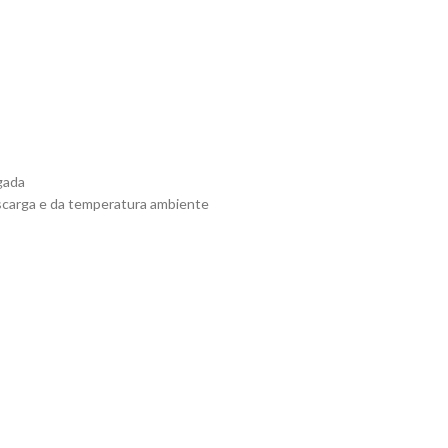
gada
descarga e da temperatura ambiente