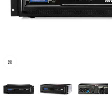
Clique para ampliar