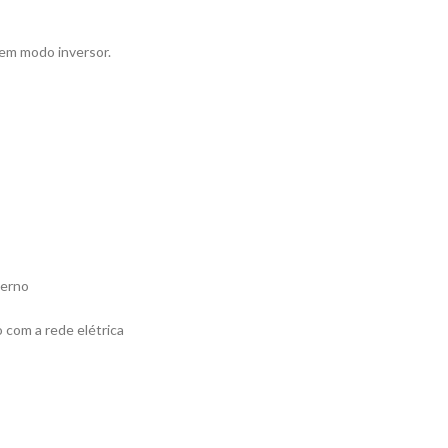
 em modo inversor.
terno
 com a rede elétrica