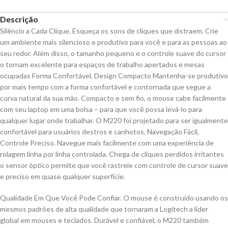
Descrição
Silêncio a Cada Clique. Esqueça os sons de cliques que distraem. Crie
um ambiente mais silencioso e produtivo para você e para as pessoas ao
seu redor. Além disso, o tamanho pequeno e o controle suave do cursor
o tornam excelente para espaços de trabalho apertados e mesas
ocupadas Forma Confortável, Design Compacto Mantenha-se produtivo
por mais tempo com a forma confortável e contornada que segue a
curva natural da sua mão. Compacto e sem fio, o mouse cabe facilmente
com seu laptop em uma bolsa – para que você possa levá-lo para
qualquer lugar onde trabalhar. O M220 foi projetado para ser igualmente
confortável para usuários destros e canhotos. Navegação Fácil,
Controle Preciso. Navegue mais facilmente com uma experiência de
rolagem linha por linha controlada. Chega de cliques perdidos irritantes
o sensor óptico permite que você rastreie com controle de cursor suave
e preciso em quase qualquer superfície.
Qualidade Em Que Você Pode Confiar. O mouse é construído usando os
mesmos padrões de alta qualidade que tornaram a Logitech a líder
global em mouses e teclados. Durável e confiável, o M220 também