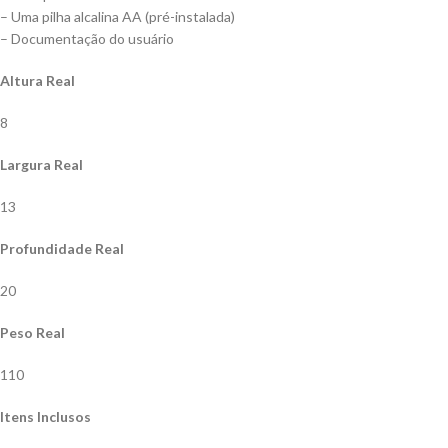
– Uma pilha alcalina AA (pré-instalada)
– Documentação do usuário
Altura Real
8
Largura Real
13
Profundidade Real
20
Peso Real
110
Itens Inclusos