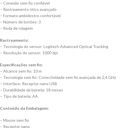
– Conexão sem fio confiável
– Rastreamento ótico avançado
– Formato ambidestro confortável
– Número de botões: 3
– Roda de rolagem
Rastreamento:
– Tecnologia do sensor: Logitech Advanced Optical Tracking
– Resolução do sensor: 1000 dpi
Especificações sem fio:
– Alcance sem fio: 10 m
– Tecnologia sem fio: Conectividade sem fio avançada de 2,4 GHz
– Interface: Receptor nano USB
– Durabilidade da bateria: 18 meses
– Tipo de bateria: AA
Conteúdo da Embalagem:
– Mouse sem fio
– Receptor nano