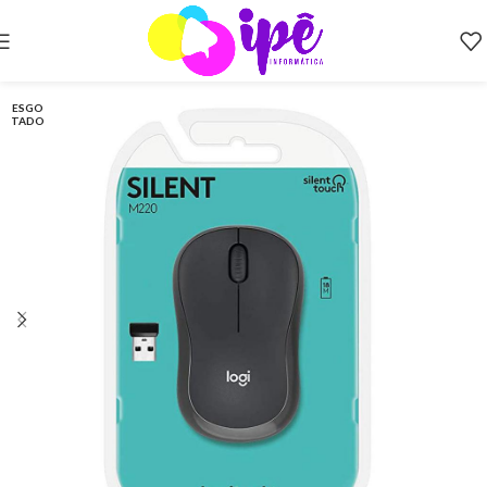
ESGO
TADO