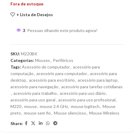
Fora de estoque
+ Lista de Desejos
3
Pessoas olhando este produto agora!
SKU:
M220BK
Categorias:
Mouses
,
Periféricos
Tags:
Acessório de computador
,
acessório para
computação
,
acessório para computador
,
acessório para
desktop
,
acessório para escritório
,
acessório para laptop
,
acessório para navegação
,
acessório para tarefas cotidianas
,
acessório para trabalho
,
acessório para uso diário
,
acessório para uso geral
,
acessório para uso profissional
,
M220
,
mouse
,
mouse 2.4 GHz
,
mouse logitech
,
Mouse
preto
,
mouse sem fio
,
Mouse silencioso
,
Mouse Wireless
Share: