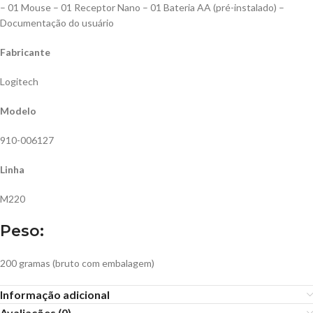
– 01 Mouse – 01 Receptor Nano – 01 Bateria AA (pré-instalado) –
Documentação do usuário
Fabricante
Logitech
Modelo
910-006127
Linha
M220
Peso:
200 gramas (bruto com embalagem)
Informação adicional
Avaliações (0)