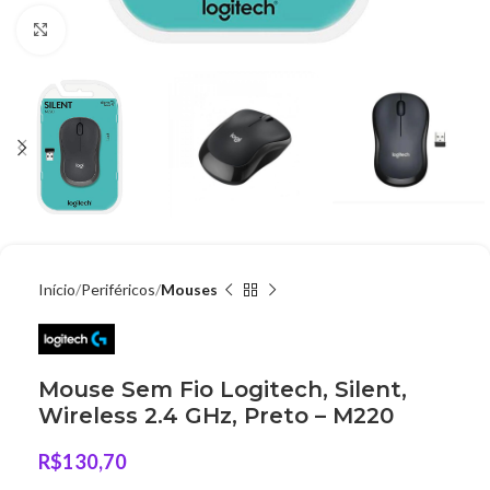
Clique para ampliar
Início
Periféricos
Mouses
Mouse Sem Fio Logitech, Silent,
Wireless 2.4 GHz, Preto – M220
R$
130,70