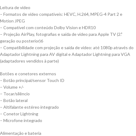
Leitura de vídeo
– Formatos de vídeo compatíveis: HEVC, H.264, MPEG-4 Part 2 e
Motion JPEG
– Compatível com conteúdo Dolby Vision e HDR10
– Projeção AirPlay, fotografias e saída de vídeo para Apple TV (2.ª
geração ou posterior)6
– Compatibilidade com projeção e saída de vídeo: até 1080p através do
Adaptador Lightning para AV digital e Adaptador Lightning para VGA
(adaptadores vendidos à parte)
Botões e conetores externos
– Botão principal/sensor Touch ID
– Volume +/-
– Tocar/silêncio
– Botão lateral
– Altifa­lante estéreo integrado
– Conetor Lightning
– Microfone integrado
Alimentação e bateria