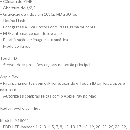
– Câmara de 7 MP
– Abertura de ƒ/2,2
– Gravação de vídeo em 1080p HD a 30 fps
– Retina Flash
– Foto­grafias e Live Photos com vasta gama de cores
– HDR automático para fotografias
– Estabilização de imagem automática
– Modo contínuo
Touch ID
– Sensor de impressões digitais no botão principal
Apple Pay
– Faça pagamentos com o iPhone, usando o Touch ID em lojas, apps e
na internet
– Autorize as compras feitas com o Apple Pay no Mac
Rede móvel e sem fios
Modelo A1864*
– FDD-LTE (bandas 1, 2, 3, 4, 5, 7, 8, 12, 13, 17, 18, 19, 20, 25, 26, 28, 29,