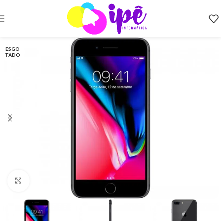
ESGO
TADO
Clique para ampliar