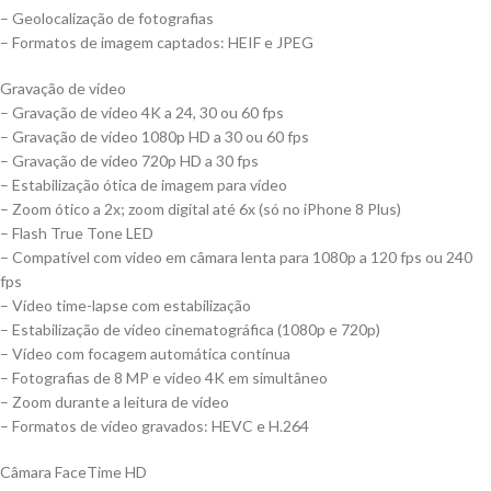
– Geolocalização de fotografias
– Formatos de imagem captados: HEIF e JPEG
Gravação de vídeo
– Gravação de vídeo 4K a 24, 30 ou 60 fps
– Gravação de vídeo 1080p HD a 30 ou 60 fps
– Gravação de vídeo 720p HD a 30 fps
– Estabilização ótica de imagem para vídeo
– Zoom ótico a 2x; zoom digital até 6x (só no iPhone 8 Plus)
– Flash True Tone LED
– Compatível com vídeo em câmara lenta para 1080p a 120 fps ou 240
fps
– Vídeo time-lapse com estabilização
– Estabilização de vídeo cinematográfica (1080p e 720p)
– Vídeo com focagem automática contínua
– Foto­grafias de 8 MP e vídeo 4K em simultâneo
– Zoom durante a leitura de vídeo
– Formatos de vídeo gravados: HEVC e H.264
Câmara FaceTime HD