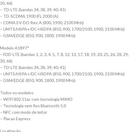
30, 66)
– TD-LTE (bandas 34, 38, 39, 40, 41)
– TD-SCDMA 1900 (F), 2000 (A)
– CDMA EV-DO Rev. A (800, 1900, 2100 MHz)
– UMTS/HSPA+/DC-HSDPA (850, 900, 1700/2100, 1900, 2100 MHz)
– GSM/EDGE (850, 900, 1800, 1900 MHz)
Modelo A1897*
– FDD-LTE (bandas 1, 2, 3, 4, 5, 7, 8, 12, 13, 17, 18, 19, 20, 25, 26, 28, 29,
30, 66)
– TD-LTE (bandas 34, 38, 39, 40, 41)
– UMTS/HSPA+/DC-HSDPA (850, 900, 1700/2100, 1900, 2100 MHz)
– GSM/EDGE (850, 900, 1800, 1900 MHz)
Todos os modelos
– Wi?Fi 802.11ac com tecnologia MIMO
– Tecnologia sem fios Bluetooth 5.0
– NFC com modo de leitor
– Placas Express
Localização