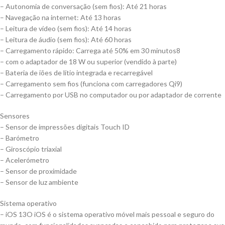
– Autonomia de conversação (sem fios): Até 21 horas
– Navegação na internet: Até 13 horas
– Leitura de vídeo (sem fios): Até 14 horas
– Leitura de áudio (sem fios): Até 60 horas
– Carregamento rápido: Carrega até 50% em 30 minutos8
– com o adaptador de 18 W ou superior (vendido à parte)
– Bateria de iões de lítio integrada e recarregável
– Carrega­mento sem fios (funciona com carregadores Qi9)
– Carregamento por USB no computador ou por adaptador de corrente
Sensores
– Sensor de impressões digitais Touch ID
– Barómetro
– Giroscópio triaxial
– Acelerómetro
– Sensor de proximidade
– Sensor de luz ambiente
Sistema operativo
– iOS 13O iOS é o sistema operativo móvel mais pessoal e seguro do