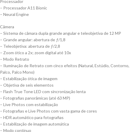
Processador
– Processador A11 Bionic
– Neural Engine
Câmera
– Sistema de câmara dupla grande angular e teleobjetiva de 12 MP
– Grande angular: abertura de ƒ/1,8
– Teleobjetiva: abertura de ƒ/2,8
– Zoom ótico a 2x; zoom digital até 10x
– Modo Retrato
– Iluminação de Retrato com cinco efeitos (Natural, Estúdio, Contorno,
Palco, Palco Mono)
– Estabilização ótica de imagem
– Objetiva de seis elementos
– Flash True Tone LED com sincronização lenta
– Foto­grafias panorâmicas (até 63 MP)
– Live Photos com estabilização
– Foto­grafias e Live Photos com vasta gama de cores
– HDR automático para fotografias
– Estabilização de imagem automática
– Modo contínuo