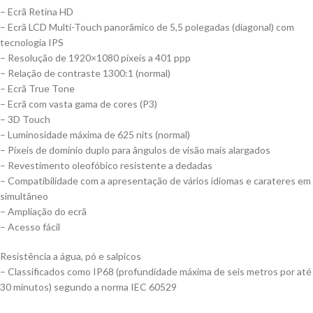
– Ecrã Retina HD
– Ecrã LCD Multi-Touch panorâmico de 5,5 polegadas (diagonal) com
tecnologia IPS
– Resolução de 1920×1080 píxeis a 401 ppp
– Relação de contraste 1300:1 (normal)
– Ecrã True Tone
– Ecrã com vasta gama de cores (P3)
– 3D Touch
– Luminosidade máxima de 625 nits (normal)
– Píxeis de domínio duplo para ângulos de visão mais alargados
– Revestimento oleofóbico resistente a dedadas
– Compatibilidade com a apresentação de vários idiomas e carateres em
simultâneo
– Ampliação do ecrã
– Acesso fácil
Resistência a água, pó e salpicos
– Classificados como IP68 (profundidade máxima de seis metros por até
30 minutos) segundo a norma IEC 60529