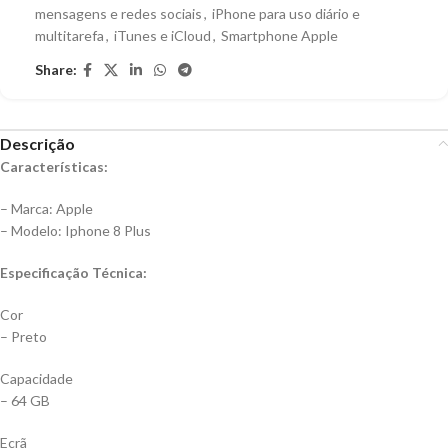
mensagens e redes sociais
,
iPhone para uso diário e
multitarefa
,
iTunes e iCloud
,
Smartphone Apple
Share:
Descrição
Características:
– Marca: Apple
– Modelo: Iphone 8 Plus
Especificação Técnica:
Cor
– Preto
Capacidade
– 64 GB
Ecrã