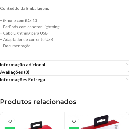
Conteúdo da Embalagem:
– iPhone com iOS 13
– EarPods com conetor Lightning
– Cabo Lightning para USB
– Adaptador de corrente USB
– Documentação
Informação adicional
Avaliações (0)
Informações Entrega
Produtos relacionados
ESGO
TADO