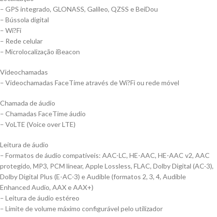
– GPS integrado, GLONASS, Galileo, QZSS e BeiDou
– Bússola digital
– Wi?Fi
– Rede celular
– Microlocalização iBeacon
Videochamadas
– Videochamadas FaceTime através de Wi?Fi ou rede móvel
Chamada de áudio
– Chamadas FaceTime áudio
– VoLTE (Voice over LTE)
Leitura de áudio
– Formatos de áudio compatíveis: AAC-LC, HE-AAC, HE-AAC v2, AAC
protegido, MP3, PCM linear, Apple Lossless, FLAC, Dolby Digital (AC-3),
Dolby Digital Plus (E-AC-3) e Audible (formatos 2, 3, 4, Audible
Enhanced Audio, AAX e AAX+)
– Leitura de áudio estéreo
– Limite de volume máximo configurável pelo utilizador