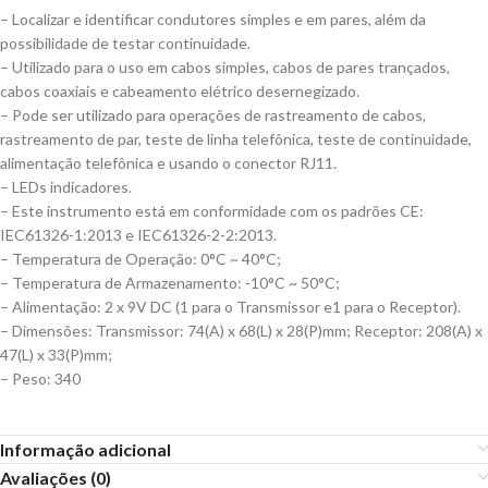
– Localizar e identificar condutores simples e em pares, além da
possibilidade de testar continuidade.
– Utilizado para o uso em cabos simples, cabos de pares trançados,
cabos coaxiais e cabeamento elétrico desernegizado.
– Pode ser utilizado para operações de rastreamento de cabos,
rastreamento de par, teste de linha telefônica, teste de continuidade,
alimentação telefônica e usando o conector RJ11.
– LEDs indicadores.
– Este instrumento está em conformidade com os padrões CE:
IEC61326-1:2013 e IEC61326-2-2:2013.
– Temperatura de Operação: 0°C ~ 40°C;
– Temperatura de Armazenamento: -10°C ~ 50°C;
– Alimentação: 2 x 9V DC (1 para o Transmissor e1 para o Receptor).
– Dimensões: Transmissor: 74(A) x 68(L) x 28(P)mm; Receptor: 208(A) x
47(L) x 33(P)mm;
– Peso: 340
Informação adicional
Avaliações (0)