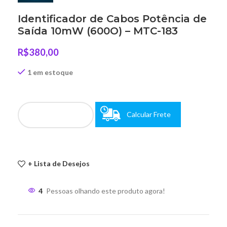
Identificador de Cabos Potência de
Saída 10mW (600O) – MTC-183
R$
380,00
1 em estoque
Calcular Frete
+ Lista de Desejos
4
Pessoas olhando este produto agora!