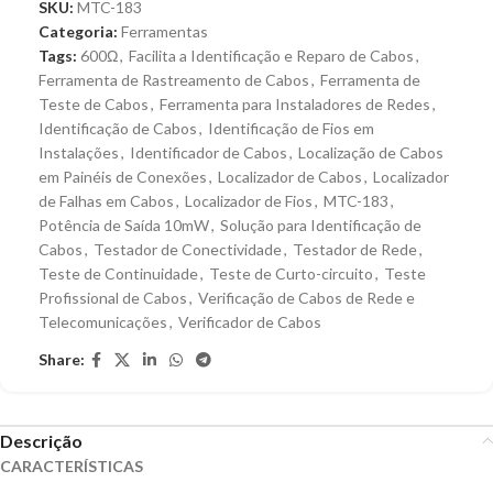
SKU:
MTC-183
Categoria:
Ferramentas
Tags:
600Ω
,
Facilita a Identificação e Reparo de Cabos
,
Ferramenta de Rastreamento de Cabos
,
Ferramenta de
Teste de Cabos
,
Ferramenta para Instaladores de Redes
,
Identificação de Cabos
,
Identificação de Fios em
Instalações
,
Identificador de Cabos
,
Localização de Cabos
em Painéis de Conexões
,
Localizador de Cabos
,
Localizador
de Falhas em Cabos
,
Localizador de Fios
,
MTC-183
,
Potência de Saída 10mW
,
Solução para Identificação de
Cabos
,
Testador de Conectividade
,
Testador de Rede
,
Teste de Continuidade
,
Teste de Curto-circuito
,
Teste
Profissional de Cabos
,
Verificação de Cabos de Rede e
Telecomunicações
,
Verificador de Cabos
Share:
Descrição
CARACTERÍSTICAS