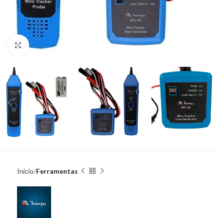
Clique para ampliar
Início
Ferramentas