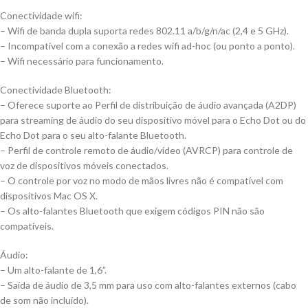
Conectividade wifi:
– Wifi de banda dupla suporta redes 802.11 a/b/g/n/ac (2,4 e 5 GHz).
– Incompatível com a conexão a redes wifi ad-hoc (ou ponto a ponto).
– Wifi necessário para funcionamento.
Conectividade Bluetooth:
– Oferece suporte ao Perfil de distribuição de áudio avançada (A2DP)
para streaming de áudio do seu dispositivo móvel para o Echo Dot ou do
Echo Dot para o seu alto-falante Bluetooth.
– Perfil de controle remoto de áudio/vídeo (AVRCP) para controle de
voz de dispositivos móveis conectados.
– O controle por voz no modo de mãos livres não é compatível com
dispositivos Mac OS X.
– Os alto-falantes Bluetooth que exigem códigos PIN não são
compatíveis.
Áudio:
– Um alto-falante de 1,6”.
– Saída de áudio de 3,5 mm para uso com alto-falantes externos (cabo
de som não incluído).