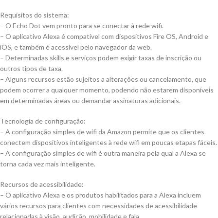
Requisitos do sistema:
– O Echo Dot vem pronto para se conectar à rede wifi.
– O aplicativo Alexa é compatível com dispositivos Fire OS, Android e
iOS, e também é acessível pelo navegador da web.
– Determinadas skills e serviços podem exigir taxas de inscrição ou
outros tipos de taxa.
– Alguns recursos estão sujeitos a alterações ou cancelamento, que
podem ocorrer a qualquer momento, podendo não estarem disponíveis
em determinadas áreas ou demandar assinaturas adicionais.
Tecnologia de configuração:
– A configuração simples de wifi da Amazon permite que os clientes
conectem dispositivos inteligentes à rede wifi em poucas etapas fáceis.
– A configuração simples de wifi é outra maneira pela qual a Alexa se
torna cada vez mais inteligente.
Recursos de acessibilidade:
– O aplicativo Alexa e os produtos habilitados para a Alexa incluem
vários recursos para clientes com necessidades de acessibilidade
relacionadas à visão, audição, mobilidade e fala.