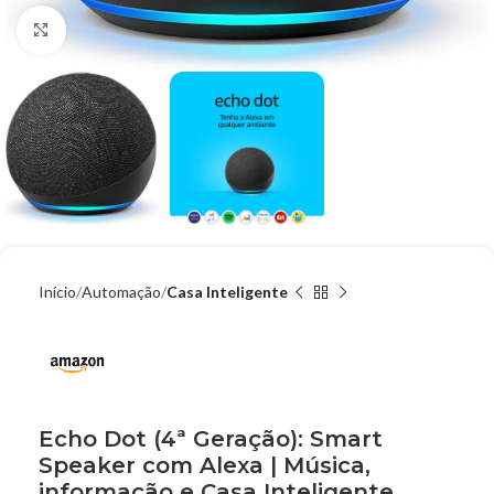
Clique para ampliar
Início
Automação
Casa Inteligente
Echo Dot (4ª Geração): Smart
Speaker com Alexa | Música,
informação e Casa Inteligente,