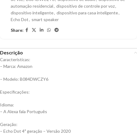
automação residencial
,
dispositivo de controle por voz
,
dispositivo inteligente
,
dispositivo para casa inteligente
,
Echo Dot
,
smart speaker
Share:
Descrição
Características:
– Marca: Amazon
– Modelo: B084DWCZY6
Especificações:
Idioma:
– A Alexa fala Português
Geração:
– Echo Dot 4ª geração – Versão 2020