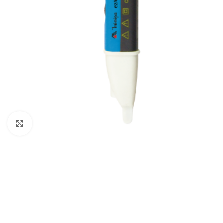
Clique para ampliar