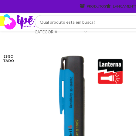
PRODUTOS
LANCAMENT
CATEGORIA
ESGO
TADO