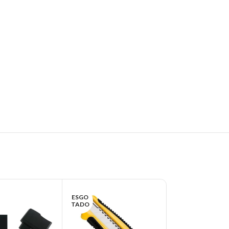
ESGO
ESGO
TADO
TADO