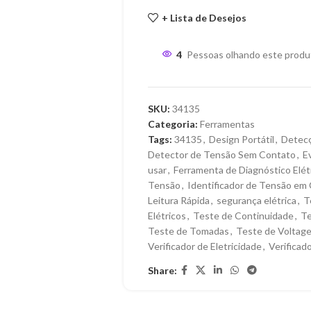
+ Lista de Desejos
4
Pessoas olhando este produ
SKU:
34135
Categoria:
Ferramentas
Tags:
34135
,
Design Portátil
,
Detec
Detector de Tensão Sem Contato
,
E
usar
,
Ferramenta de Diagnóstico Elét
Tensão
,
Identificador de Tensão em 
Leitura Rápida
,
segurança elétrica
,
T
Elétricos
,
Teste de Continuidade
,
Te
Teste de Tomadas
,
Teste de Voltag
Verificador de Eletricidade
,
Verificad
Share: