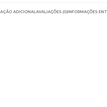
AÇÃO ADICIONAL
AVALIAÇÕES (0)
INFORMAÇÕES EN