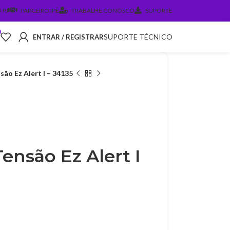
 PJ
PARCEIRO IPÊ
TRABALHE CONOSCO
SUPORTE
0
SUPORTE TÉCNICO
ENTRAR / REGISTRAR
ão Ez Alert I – 34135
ensão Ez Alert I