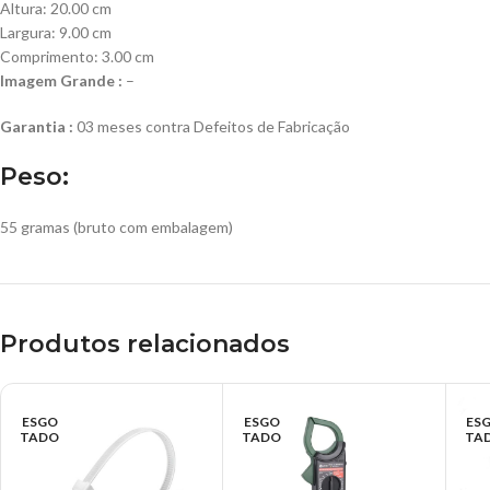
Altura: 20.00 cm
Largura: 9.00 cm
Comprimento: 3.00 cm
Imagem Grande :
–
Garantia :
03 meses contra Defeitos de Fabricação
Peso:
55 gramas (bruto com embalagem)
Produtos relacionados
ESGO
ESGO
ES
TADO
TADO
TA