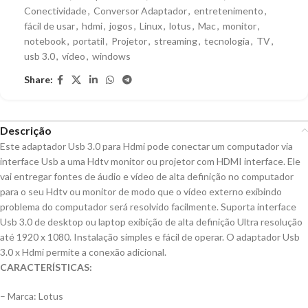
Conectividade
,
Conversor Adaptador
,
entretenimento
,
fácil de usar
,
hdmi
,
jogos
,
Linux
,
lotus
,
Mac
,
monitor
,
notebook
,
portatil
,
Projetor
,
streaming
,
tecnologia
,
TV
,
usb 3.0
,
vídeo
,
windows
Share:
Descrição
Este adaptador Usb 3.0 para Hdmi pode conectar um computador via
interface Usb a uma Hdtv monitor ou projetor com HDMI interface. Ele
vai entregar fontes de áudio e vídeo de alta definição no computador
para o seu Hdtv ou monitor de modo que o vídeo externo exibindo
problema do computador será resolvido facilmente. Suporta interface
Usb 3.0 de desktop ou laptop exibição de alta definição Ultra resolução
até 1920 x 1080. Instalação simples e fácil de operar. O adaptador Usb
3.0 x Hdmi permite a conexão adicional.
CARACTERÍSTICAS:
– Marca: Lotus