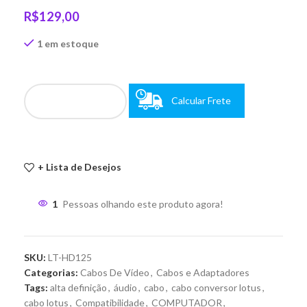
R$
129,00
1 em estoque
Calcular Frete
+ Lista de Desejos
1
Pessoas olhando este produto agora!
SKU:
LT-HD125
Categorias:
Cabos De Vídeo
,
Cabos e Adaptadores
Tags:
alta definição
,
áudio
,
cabo
,
cabo conversor lotus
,
cabo lotus
,
Compatibilidade
,
COMPUTADOR
,