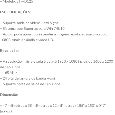
– Modelo: LT-HD125
ESPECIFICAÇÕES:
– Suporta saída de vídeo: Hdmi Signal
– Sistema com Suporte: para Win 7/8/10
– Apoio: pode apoiar ou estender a imagem resolução máxima apoio
1080P, sinais de áudio e vídeo HD.
Resolução:
– A resolução mais elevada é de até 1920 x 1080 incluindo 1600 x 1200
de 165 Gbps
– 165 MHz
– 24 bits de largura de banda Hdmi
– Suporte porta de saída de 165 Gbps
Dimensão:
– 47 milímetros x 38 milímetros x 12 milímetros / 185″ x 150″ x 047″
(aprox.)