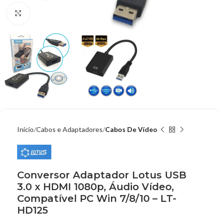
Clique para ampliar
Início
Cabos e Adaptadores
Cabos De Vídeo
Conversor Adaptador Lotus USB
3.0 x HDMI 1080p, Áudio Vídeo,
Compatível PC Win 7/8/10 – LT-
HD125