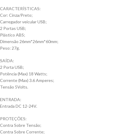
CARACTERÍSTICAS:
Cor: Cinza/Preto;
Carregador veicular USB;
2 Portas USB;
Plástico ABS;
Dimensão 26mm*26mm*60mm;
Peso: 27g.
SAÍDA:
2 Porta USB;
Potência (Max) 18 Watts;
Corrente (Max) 3.6 Amperes;
Tensão 5Volts.
ENTRADA:
Entrada DC 12-24V.
PROTEÇÕES:
Contra Sobre Tensão;
Contra Sobre Corrente;