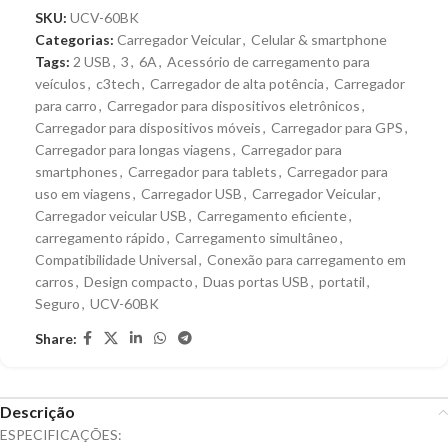
SKU:
UCV-60BK
Categorias:
Carregador Veicular
,
Celular & smartphone
Tags:
2 USB
,
3
,
6A
,
Acessório de carregamento para
veículos
,
c3tech
,
Carregador de alta potência
,
Carregador
para carro
,
Carregador para dispositivos eletrônicos
,
Carregador para dispositivos móveis
,
Carregador para GPS
,
Carregador para longas viagens
,
Carregador para
smartphones
,
Carregador para tablets
,
Carregador para
uso em viagens
,
Carregador USB
,
Carregador Veicular
,
Carregador veicular USB
,
Carregamento eficiente
,
carregamento rápido
,
Carregamento simultâneo
,
Compatibilidade Universal
,
Conexão para carregamento em
carros
,
Design compacto
,
Duas portas USB
,
portatil
,
Seguro
,
UCV-60BK
Share:
Descrição
ESPECIFICAÇÕES: