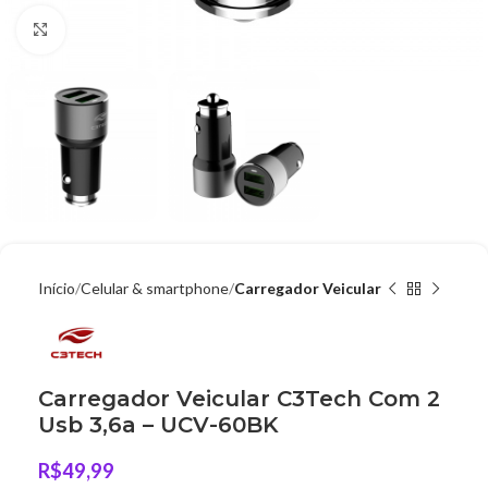
Clique para ampliar
Início
Celular & smartphone
Carregador Veicular
Carregador Veicular C3Tech Com 2
Usb 3,6a – UCV-60BK
R$
49,99