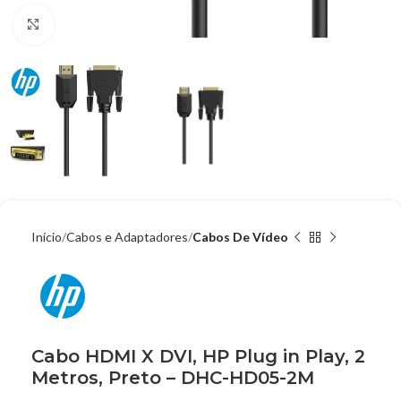
Clique para ampliar
Início
Cabos e Adaptadores
Cabos De Vídeo
Cabo HDMI X DVI, HP Plug in Play, 2
Metros, Preto – DHC-HD05-2M