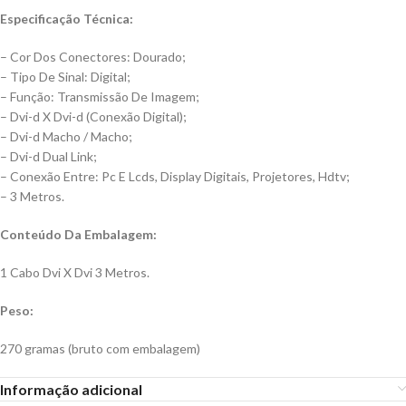
Especificação Técnica:
– Cor Dos Conectores: Dourado;
– Tipo De Sinal: Digital;
– Função: Transmissão De Imagem;
– Dvi-d X Dvi-d (Conexão Digital);
– Dvi-d Macho / Macho;
– Dvi-d Dual Link;
– Conexão Entre: Pc E Lcds, Display Digitais, Projetores, Hdtv;
– 3 Metros.
Conteúdo Da Embalagem:
1 Cabo Dvi X Dvi 3 Metros.
Peso:
270 gramas (bruto com embalagem)
Informação adicional