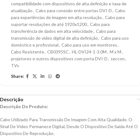
compatibilidade com dispositivos de alta definição e taxa de
atualização
,
Cabo para conexão entre portas DVI-D
,
Cabo
para experiências de imagem em alta resolução
,
Cabo para
suportar resoluções de até 1920x1200
,
Cabo para
transferência de dados em alta velocidade
,
Cabo para
transmissão de vídeo digital de alta definição
,
Cabo para uso
doméstico e profissional
,
Cabo para uso em monitores
,
Cabo Resistente
,
CB0395SC
,
HL-DVI24-1-3.0M
,
M x M
,
projetores e outros dispositivos com porta DVI-D
,
seccon
,
TVs
Share:
Descrição
Descrição Do Produto:
Cabo Utilizado Para Transmissão De Imagem Com Alta Qualidade. O
Sinal De Vídeo Permanece Digital, Desde O Dispositivo De Saída Até O
Dispositivo De Reprodução;