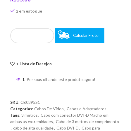
2 em estoque
Calcular Frete
+ Lista de Desejos
1
Pessoas olhando este produto agora!
SKU:
CB0395SC
Categorias:
Cabos De Vídeo
,
Cabos e Adaptadores
Tags:
3 metros
,
Cabo com conector DVI-D Macho em
ambas as extremidades
,
Cabo de 3 metros de comprimento
,
cabo de alta qualidade
,
Cabo DVI-D
,
Cabo para