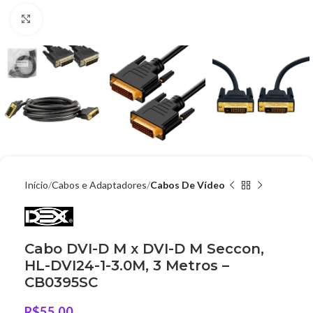
Clique para ampliar
Início
Cabos e Adaptadores
Cabos De Vídeo
Cabo DVI-D M x DVI-D M Seccon,
HL-DVI24-1-3.0M, 3 Metros –
CB0395SC
R$
55,00