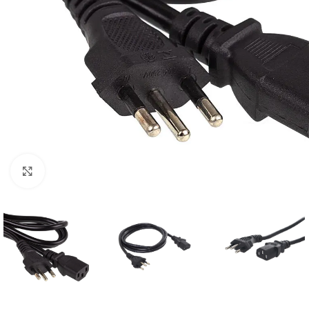
Clique para ampliar