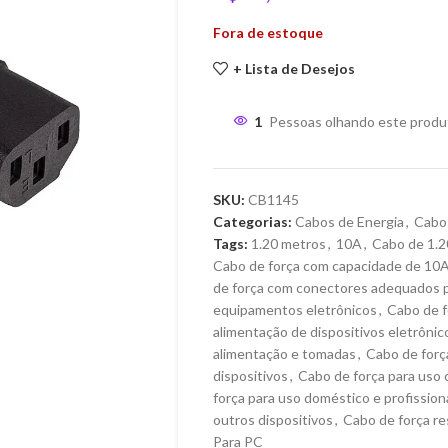
Fora de estoque
+ Lista de Desejos
1
Pessoas olhando este produ
SKU:
CB1145
Categorias:
Cabos de Energia
,
Cabo
Tags:
1.20 metros
,
10A
,
Cabo de 1.2
Cabo de força com capacidade de 10
de força com conectores adequados p
equipamentos eletrônicos
,
Cabo de f
alimentação de dispositivos eletrônic
alimentação e tomadas
,
Cabo de força
dispositivos
,
Cabo de força para uso
força para uso doméstico e profission
outros dispositivos
,
Cabo de força re
Para PC