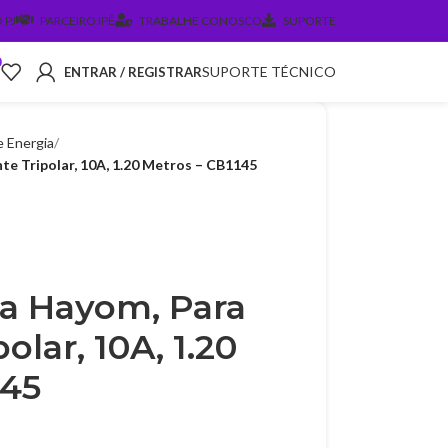
 PJ
PARCEIRO IPÊ
TRABALHE CONOSCO
SUPORTE
0
SUPORTE TÉCNICO
ENTRAR / REGISTRAR
 Energia
te Tripolar, 10A, 1.20 Metros – CB1145
a Hayom, Para
olar, 10A, 1.20
145