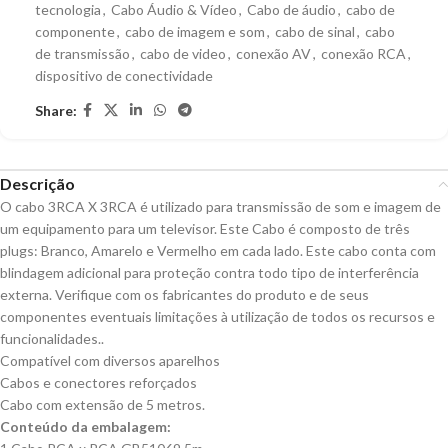
tecnologia
,
Cabo Áudio & Vídeo
,
Cabo de áudio
,
cabo de
componente
,
cabo de imagem e som
,
cabo de sinal
,
cabo
de transmissão
,
cabo de video
,
conexão AV
,
conexão RCA
,
dispositivo de conectividade
Share:
Descrição
O cabo 3RCA X 3RCA é utilizado para transmissão de som e imagem de
um equipamento para um televisor. Este Cabo é composto de três
plugs: Branco, Amarelo e Vermelho em cada lado. Este cabo conta com
blindagem adicional para proteção contra todo tipo de interferência
externa. Verifique com os fabricantes do produto e de seus
componentes eventuais limitações à utilização de todos os recursos e
funcionalidades..
Compatível com diversos aparelhos
Cabos e conectores reforçados
Cabo com extensão de 5 metros.
Conteúdo da embalagem: