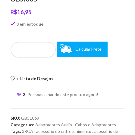
R$
16,95
3 em estoque
Calcular Frete
+ Lista de Desejos
3
Pessoas olhando este produto agora!
SKU:
GB51069
Categorias:
Adaptadores Áudio
,
Cabos e Adaptadores
Tags:
3RCA
,
acessório de entretenimento
,
acessório de