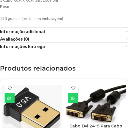
1 Cabo RCA x RCA GB51069 5m
Peso:
190 gramas (bruto com embalagem)
Informação adicional
Avaliações (0)
Informações Entrega
Produtos relacionados
Cabo Dvi 24+5 Para Cabo