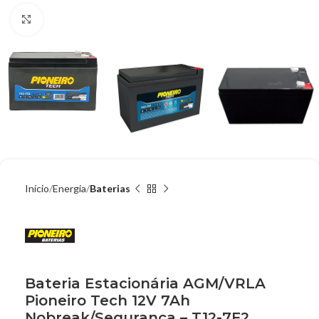
Clique para ampliar
Início
Energia
Baterias
Bateria Estacionária AGM/VRLA
Pioneiro Tech 12V 7Ah
Nobreak/Segurança – T12-7F2