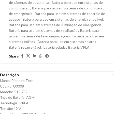
de câmeras de segurança
,
Bateria para uso em sistemas de
comunicação
,
Bateria para uso em sistemas de comunicação
de emergência
,
Bateria para uso em sistemas de controle de
acesso
,
Bateria para uso em sistemas de energia renovável
,
Bateria para uso em sistemas de iluminação de emergência
,
Bateria para uso em sistemas de sinalização
,
Bateria para
uso em sistemas de telecomunicações
,
Bateria para uso em
sistemas eólicos
,
Bateria para uso em sistemas solares
,
Bateria recarregável
,
bateria selada
,
Bateria VRLA
Share:
Descrição
Marca: Pioneiro Tech
Código: U0008
Modelo: T12-7F2
Tipo de Bateria: AGM
Tecnologia: VRLA
Tensão: 12 V