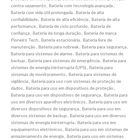
contra vazamento
,
Bateria com tecnologia avançada
,
Bateria com vida útil prolongada
,
Bateria de alta
confiabilidade
,
Bateria de alta eficiência
,
Bateria de alta
performance
,
Bateria de ciclo profundo
,
Bateria de
confiança
,
Bateria de longa duração
,
Bateria de marca
Pioneiro Tech
,
Bateria estacionária
,
Bateria livre de
manutenção
,
Bateria para nobreak
,
Bateria para segurança
,
Bateria para sistemas de alarme
,
Bateria para sistemas de
backup
,
Bateria para sistemas de emergência
,
Bateria para
sistemas de energia ininterrupta (UPS)
,
Bateria para
sistemas de monitoramento
,
Bateria para sistemas de
vigilância
,
Bateria para uso com sistemas de proteção de
dados
,
Bateria para uso em dispositivos de proteção
,
Bateria para uso em dispositivos de segurança
,
Bateria para
uso em diversos aparelhos eletrônicos
,
Bateria para uso em
diversos dispositivos de segurança
,
Bateria para uso em
diversos sistemas de backup
,
Bateria para uso em diversos
sistemas de energia ininterrupta
,
Bateria para uso em
equipamentos eletrônicos
,
Bateria para uso em sistemas de
armazenamento de energia
,
Bateria para uso em sistemas