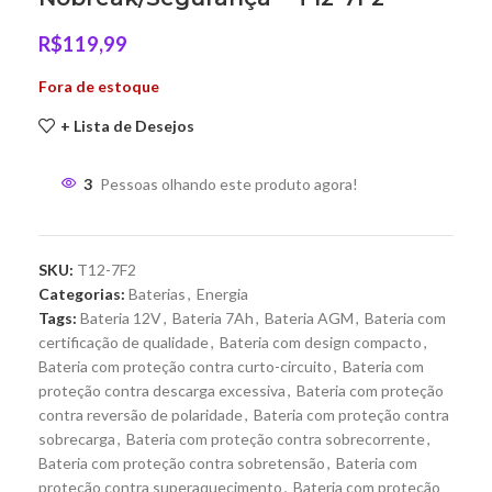
R$
119,99
Fora de estoque
+ Lista de Desejos
3
Pessoas olhando este produto agora!
SKU:
T12-7F2
Categorias:
Baterias
,
Energia
Tags:
Bateria 12V
,
Bateria 7Ah
,
Bateria AGM
,
Bateria com
certificação de qualidade
,
Bateria com design compacto
,
Bateria com proteção contra curto-circuito
,
Bateria com
proteção contra descarga excessiva
,
Bateria com proteção
contra reversão de polaridade
,
Bateria com proteção contra
sobrecarga
,
Bateria com proteção contra sobrecorrente
,
Bateria com proteção contra sobretensão
,
Bateria com
proteção contra superaquecimento
,
Bateria com proteção