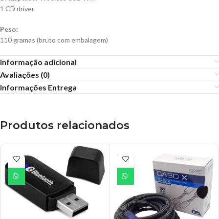
1 CD driver
Peso:
110 gramas (bruto com embalagem)
Informação adicional
Avaliações (0)
Informações Entrega
Produtos relacionados
ESGO
TADO