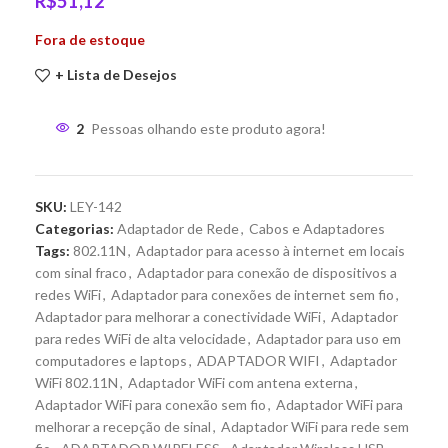
R$
51,12
Fora de estoque
+ Lista de Desejos
2
Pessoas olhando este produto agora!
SKU:
LEY-142
Categorias:
Adaptador de Rede
,
Cabos e Adaptadores
Tags:
802.11N
,
Adaptador para acesso à internet em locais
com sinal fraco
,
Adaptador para conexão de dispositivos a
redes WiFi
,
Adaptador para conexões de internet sem fio
,
Adaptador para melhorar a conectividade WiFi
,
Adaptador
para redes WiFi de alta velocidade
,
Adaptador para uso em
computadores e laptops
,
ADAPTADOR WIFI
,
Adaptador
WiFi 802.11N
,
Adaptador WiFi com antena externa
,
Adaptador WiFi para conexão sem fio
,
Adaptador WiFi para
melhorar a recepção de sinal
,
Adaptador WiFi para rede sem