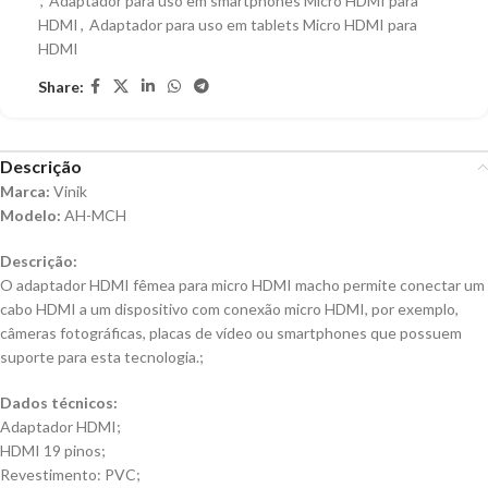
,
Adaptador para uso em smartphones Micro HDMI para
HDMI
,
Adaptador para uso em tablets Micro HDMI para
HDMI
Share:
Descrição
Marca:
Vinik
Modelo:
AH-MCH
Descrição:
O adaptador HDMI fêmea para micro HDMI macho permite conectar um
cabo HDMI a um dispositivo com conexão micro HDMI, por exemplo,
câmeras fotográficas, placas de vídeo ou smartphones que possuem
suporte para esta tecnologia.;
Dados técnicos:
Adaptador HDMI;
HDMI 19 pinos;
Revestimento: PVC;