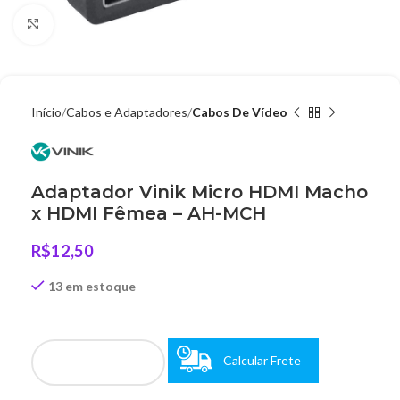
Clique para ampliar
Início
Cabos e Adaptadores
Cabos De Vídeo
Adaptador Vinik Micro HDMI Macho
x HDMI Fêmea – AH-MCH
R$
12,50
13 em estoque
Calcular Frete