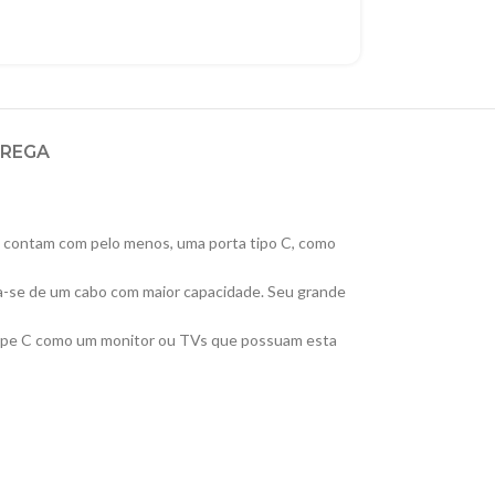
TREGA
e contam com pelo menos, uma porta tipo C, como
ata-se de um cabo com maior capacidade. Seu grande
 Type C como um monitor ou TVs que possuam esta