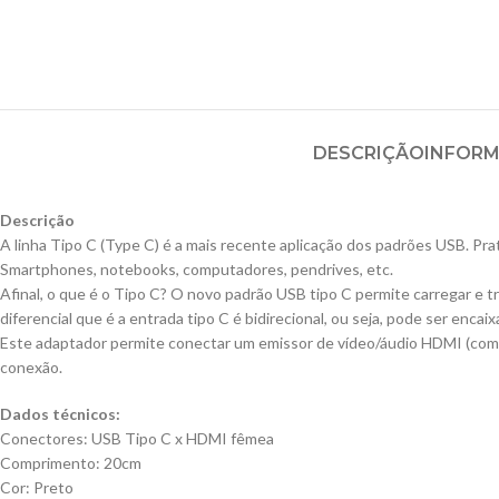
DESCRIÇÃO
INFORM
Descrição
A linha Tipo C (Type C) é a mais recente aplicação dos padrões USB. 
Smartphones, notebooks, computadores, pendrives, etc.
Afinal, o que é o Tipo C? O novo padrão USB tipo C permite carregar e t
diferencial que é a entrada tipo C é bidirecional, ou seja, pode ser encai
Este adaptador permite conectar um emissor de vídeo/áudio HDMI (com
conexão.
Dados técnicos:
Conectores: USB Tipo C x HDMI fêmea
Comprimento: 20cm
Cor: Preto