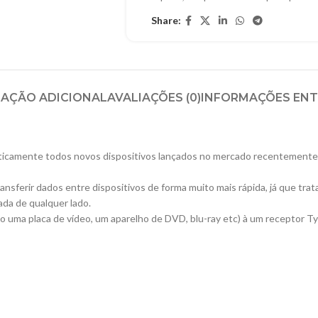
Share:
AÇÃO ADICIONAL
AVALIAÇÕES (0)
INFORMAÇÕES EN
Praticamente todos novos dispositivos lançados no mercado recentement
ransferir dados entre dispositivos de forma muito mais rápida, já que tr
xada de qualquer lado.
o uma placa de vídeo, um aparelho de DVD, blu-ray etc) à um receptor