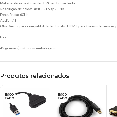
Material do revestimento: PVC emborrachado
Resolução de saída: 3840×2160 px – 4K
Frequência: 60Hz
Áudio: 7.1
Obs: Verifique a compatibilidade do cabo HDMI, para transmitir nesses
Peso:
45 gramas (bruto com embalagem)
Produtos relacionados
ESGO
ESGO
TADO
TADO