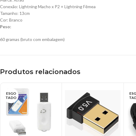
Conexão: Lightning Macho x P2 + Lightning Fêmea
Tamanho: 13cm
Cor: Branco
Peso:
60 gramas (bruto com embalagem)
Produtos relacionados
ESGO
ES
TADO
TA