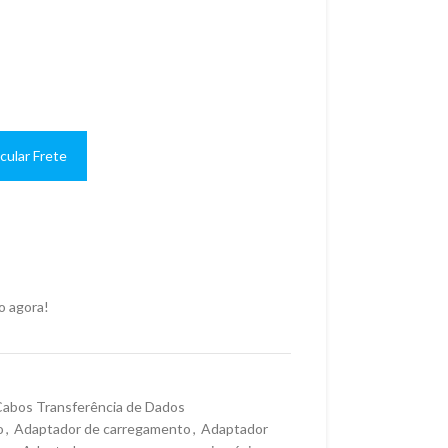
cular Frete
o agora!
abos Transferência de Dados
o
,
Adaptador de carregamento
,
Adaptador