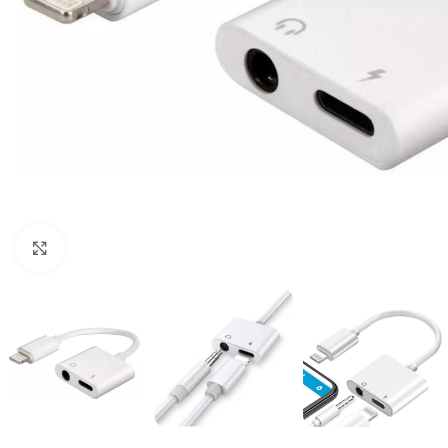
Clique para ampliar