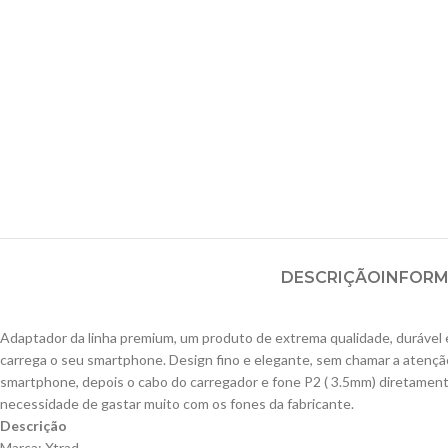
DESCRIÇÃO
INFORM
Adaptador da linha premium, um produto de extrema qualidade, durável 
carrega o seu smartphone. Design fino e elegante, sem chamar a atenção 
smartphone, depois o cabo do carregador e fone P2 ( 3.5mm) diretament
necessidade de gastar muito com os fones da fabricante.
Descrição
Marca: Xtrad