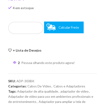
4 em estoque
Calcular Frete
+ Lista de Desejos
2
Pessoa olhando este produto agora!
SKU:
ADP-303BK
Categorias:
Cabos De Vídeo
,
Cabos e Adaptadores
Tags:
Adaptador de alta qualidade
,
adaptador de vídeo
,
Adaptador de vídeo para uso em ambientes profissionais e
de entretenimento
,
Adaptador para ampliar a tela de