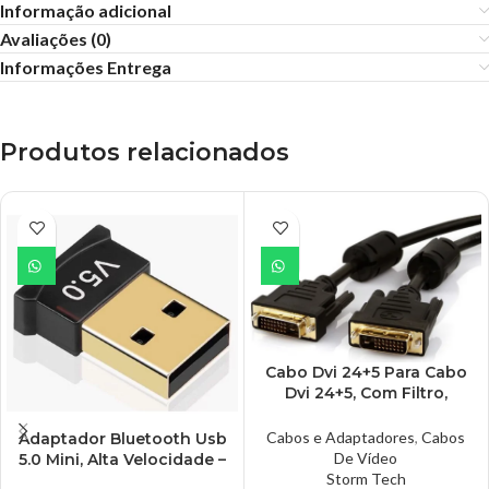
Informação adicional
Avaliações (0)
Informações Entrega
Produtos relacionados
Cabo Dvi 24+5 Para Cabo
Dvi 24+5, Com Filtro,
Fortrek – CBDV0002
Cabos e Adaptadores
,
Cabos
Adaptador Bluetooth Usb
De Vídeo
5.0 Mini, Alta Velocidade –
Storm Tech
AD0574B