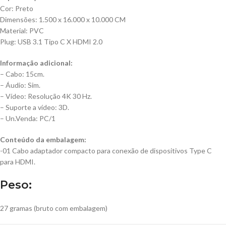
Cor: Preto
Dimensões: 1.500 x 16.000 x 10.000 CM
Material: PVC
Plug: USB 3.1 Tipo C X HDMI 2.0
Informação adicional:
– Cabo: 15cm.
– Áudio: Sim.
– Vídeo: Resolução 4K 30 Hz.
– Suporte a vídeo: 3D.
– Un.Venda: PC/1
Conteúdo da embalagem:
-01 Cabo adaptador compacto para conexão de dispositivos Type C
para HDMI.
Peso:
27 gramas (bruto com embalagem)