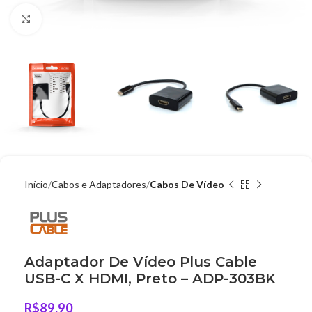
Clique para ampliar
Início
Cabos e Adaptadores
Cabos De Vídeo
Adaptador De Vídeo Plus Cable
USB-C X HDMI, Preto – ADP-303BK
R$
89,90