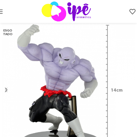
ESGO
TADO