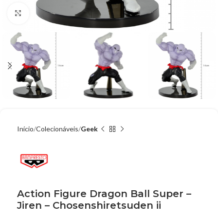
Clique para ampliar
Início
Colecionáveis
Geek
Action Figure Dragon Ball Super –
Jiren – Chosenshiretsuden ii