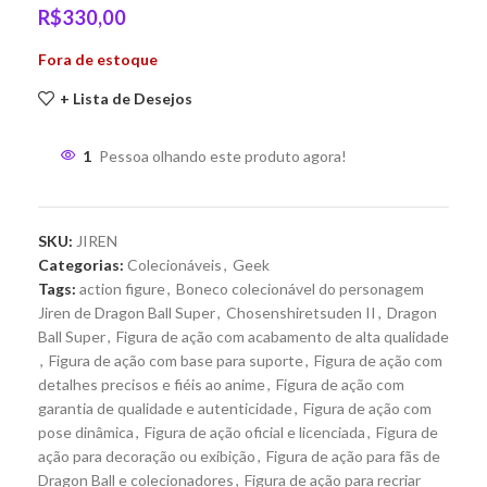
R$
330,00
Fora de estoque
+ Lista de Desejos
1
Pessoa olhando este produto agora!
SKU:
JIREN
Categorias:
Colecionáveis
,
Geek
Tags:
action figure
,
Boneco colecionável do personagem
Jiren de Dragon Ball Super
,
Chosenshiretsuden II
,
Dragon
Ball Super
,
Figura de ação com acabamento de alta qualidade
,
Figura de ação com base para suporte
,
Figura de ação com
detalhes precisos e fiéis ao anime
,
Figura de ação com
garantia de qualidade e autenticidade
,
Figura de ação com
pose dinâmica
,
Figura de ação oficial e licenciada
,
Figura de
ação para decoração ou exibição
,
Figura de ação para fãs de
Dragon Ball e colecionadores
,
Figura de ação para recriar