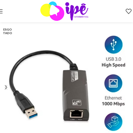
ESGO
TADO