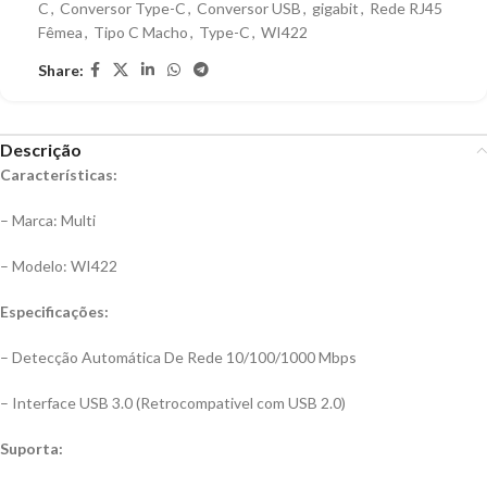
C
,
Conversor Type-C
,
Conversor USB
,
gigabit
,
Rede RJ45
Fêmea
,
Tipo C Macho
,
Type-C
,
WI422
Share:
Descrição
Características:
– Marca: Multi
– Modelo: WI422
Especificações:
– Detecção Automática De Rede 10/100/1000 Mbps
– Interface USB 3.0 (Retrocompativel com USB 2.0)
Suporta: