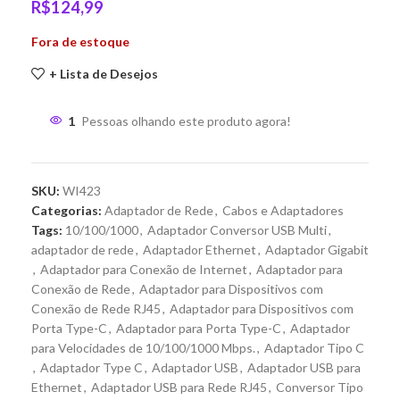
R$
124,99
Fora de estoque
+ Lista de Desejos
1
Pessoas olhando este produto agora!
SKU:
WI423
Categorias:
Adaptador de Rede
,
Cabos e Adaptadores
Tags:
10/100/1000
,
Adaptador Conversor USB Multi
,
adaptador de rede
,
Adaptador Ethernet
,
Adaptador Gigabit
,
Adaptador para Conexão de Internet
,
Adaptador para
Conexão de Rede
,
Adaptador para Dispositivos com
Conexão de Rede RJ45
,
Adaptador para Dispositivos com
Porta Type-C
,
Adaptador para Porta Type-C
,
Adaptador
para Velocidades de 10/100/1000 Mbps.
,
Adaptador Tipo C
,
Adaptador Type C
,
Adaptador USB
,
Adaptador USB para
Ethernet
,
Adaptador USB para Rede RJ45
,
Conversor Tipo