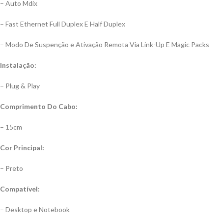
– Auto Mdix
– Fast Ethernet Full Duplex E Half Duplex
– Modo De Suspenção e Ativação Remota Via Link-Up E Magic Packs
Instalação:
– Plug & Play
Comprimento Do Cabo:
– 15cm
Cor Principal:
– Preto
Compatível:
– Desktop e Notebook